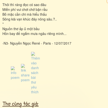
Thôi thì ráng đọc có sao đâu
Miễn phí vui chơi chớ bận rầu
Bỏ mặc cần chi mà hiểu thấu
Sông kià vạn khúc đáy nông sâu.?..
*
Nguồn thơ ấp ủ một bầu
Hồn bay để ngắm mưa ngâu riêng mình...
-N3- Nguyễn Ngọc René - Paris - 12/07/2017
Thơ cùng tác giả: