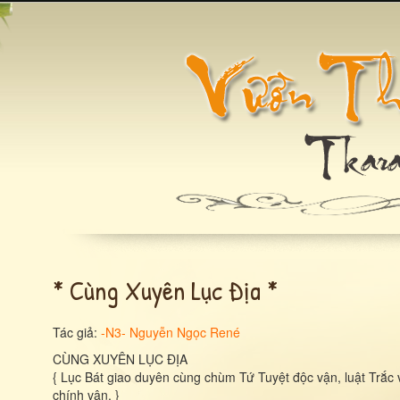
* Cùng Xuyên Lục Địa *
Tác giả:
-N3- Nguyễn Ngọc René
CÙNG XUYÊN LỤC ĐỊA
{ Lục Bát giao duyên cùng chùm Tứ Tuyệt độc vận, luật Trắc 
chính vận. }