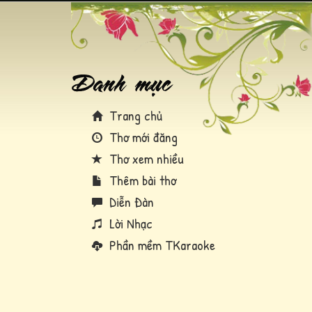
Trang chủ
Thơ mới đăng
Thơ xem nhiều
Thêm bài thơ
Diễn Đàn
Lời Nhạc
Phần mềm TKaraoke