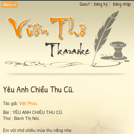
Guest
|
Đăng ký
|
Đăng nhập
Menu
Yêu Anh Chiều Thu Cũ.
Tác giả:
Việt Phúc.
Bài : YÊU ANH CHIỀU THU CŨ.
Thơ : Bành Thị Nòi.
Em vội nhớ chiều mùa thu nắng nhẹ