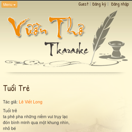
Guest
|
Đăng ký
|
Đăng nhập
Menu
Tuổi Trẻ
Tác giả:
Lê Viết Long
Tuổi trẻ
ta phê pha những niềm vui trụy lạc
đón bình minh qua một khung nhìn,
nhỏ bé