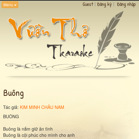
Guest
|
Đăng ký
|
Đăng nhập
Menu
Buông
Tác giả:
KIM MINH CHÂU NAM
BUÔNG
Buông là nắm giữ ân tình
Buông là cội phúc cho mình cho anh