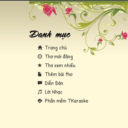
Trang chủ
Thơ mới đăng
Thơ xem nhiều
Thêm bài thơ
Diễn Đàn
Lời Nhạc
Phần mềm TKaraoke