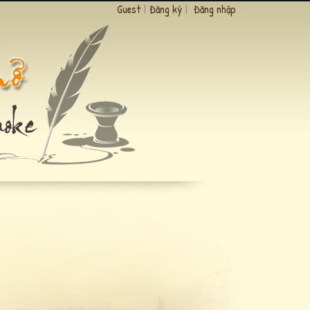
Guest
|
Đăng ký
|
Đăng nhập