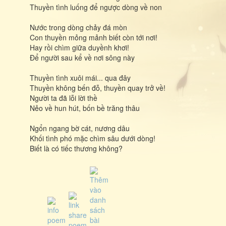
Thuyền tình luống để ngược dòng về non
Nước trong dòng chảy đá mòn
Con thuyền mỏng mảnh biết còn tới nơi!
Hay rồi chìm giữa duyềnh khơi!
Để người sau kể về nơi sông này
Thuyền tình xuôi mái... qua đây
Thuyền không bến đỗ, thuyền quay trở về!
Người ta đã lỗi lời thề
Nẻo về hun hút, bốn bề trăng thâu
Ngổn ngang bờ cát, nương dâu
Khối tình phó mặc chìm sâu dưới dòng!
Biết là có tiếc thương không?