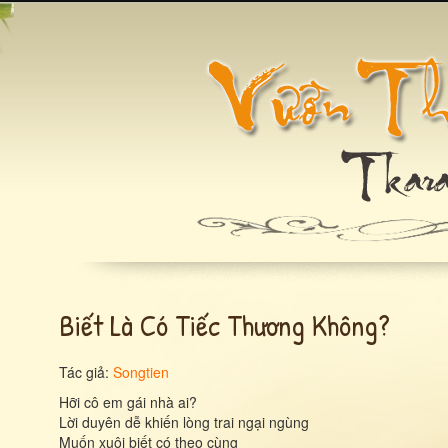
Biết Là Có Tiếc Thương Không?
Tác giả:
Songtien
Hỡi cô em gái nhà ai?
Lời duyên dễ khiến lòng trai ngại ngùng
Muốn xuôi biết có theo cùng