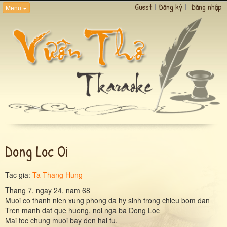
Guest
|
Đăng ký
|
Đăng nhập
Menu
Dong Loc Oi
Tac gia:
Ta Thang Hung
Thang 7, ngay 24, nam 68
Muoi co thanh nien xung phong da hy sinh trong chieu bom dan
Tren manh dat que huong, noi nga ba Dong Loc
Mai toc chung muoi bay den hai tu.