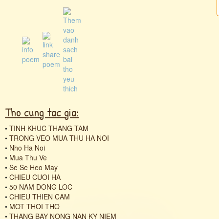
Tho cung tac gia:
•
TINH KHUC THANG TAM
•
TRONG VEO MUA THU HA NOI
•
Nho Ha Noi
•
Mua Thu Ve
•
Se Se Heo May
•
CHIEU CUOI HA
•
50 NAM DONG LOC
•
CHIEU THIEN CAM
•
MOT THOI THO
•
THANG BAY NONG NAN KY NIEM