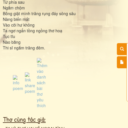
Từ phía sau
Ngắm chộm
Bỗng giật mình trăng rụng đáy sông sâu
Nàng biến mất
Vào cõi hư không
Ta ngơ ngẩn tồng ngồng thơ hoạ
Tục tĩu
Nào bằng
Thi sĩ ngắm trăng đêm.
Thơ cùng tác giả: