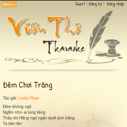
Guest
|
Đăng ký
|
Đăng nhập
Menu
Đêm Chơi Trăng
Tác giả:
Lucky Phan
Đêm không ngủ
Ngắm nhìn ai lúng liếng
Thấy chị Hằng ngơ ngẩn dưới ánh trăng
Ta bẽn lẽn