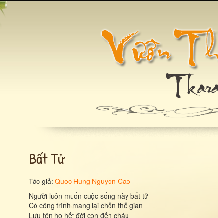
Bất Tử
Tác giả:
Quoc Hung Nguyen Cao
Người luôn muốn cuộc sống này bất tử
Có công trình mang lại chốn thế gian
Lưu tên họ hết đời con đến cháu