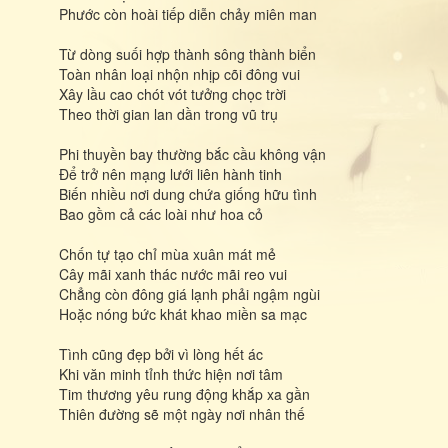
Phước còn hoài tiếp diễn chảy miên man
Từ dòng suối hợp thành sông thành biển
Toàn nhân loại nhộn nhịp cõi đông vui
Xây lầu cao chót vót tưởng chọc trời
Theo thời gian lan dần trong vũ trụ
Phi thuyền bay thường bắc cầu không vận
Để trở nên mạng lưới liên hành tinh
Biến nhiều nơi dung chứa giống hữu tình
Bao gồm cả các loài như hoa cỏ
Chốn tự tạo chỉ mùa xuân mát mẻ
Cây mãi xanh thác nước mãi reo vui
Chẳng còn đông giá lạnh phải ngậm ngùi
Hoặc nóng bức khát khao miền sa mạc
Tình cũng đẹp bởi vì lòng hết ác
Khi văn minh tỉnh thức hiện nơi tâm
Tim thương yêu rung động khắp xa gần
Thiên đường sẽ một ngày nơi nhân thế