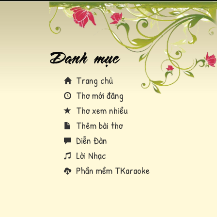
Trang chủ
Thơ mới đăng
Thơ xem nhiều
Thêm bài thơ
Diễn Đàn
Lời Nhạc
Phần mềm TKaraoke