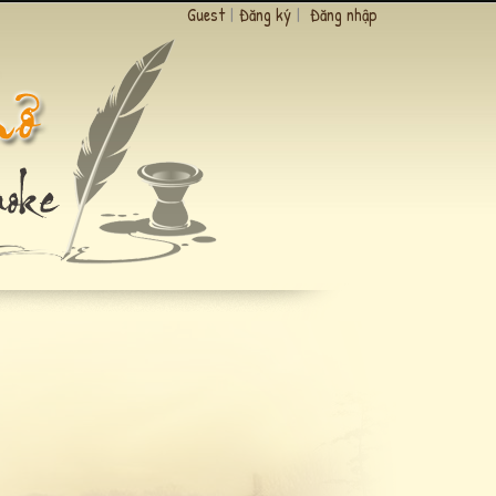
Guest
|
Đăng ký
|
Đăng nhập