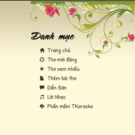
Trang chủ
Thơ mới đăng
Thơ xem nhiều
Thêm bài thơ
Diễn Đàn
Lời Nhạc
Phần mềm TKaraoke