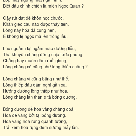
Biết đâu chinh chiến là miền Ngọc Quan ?
Gậy rút đất dễ khôn học chước,
Khăn gieo cầu nào được thấy tiên.
Lòng này hóa đá cũng nên,
E không lệ ngọc mà lên trông lầu.
Lúc ngoảnh lại ngắm màu dương liễu,
Thà khuyên chàng đừng chịu tước phong.
Chẳng hay muôn dặm ruổi giong,
Lòng chàng có cũng như lòng thiếp chăng ?
Lòng chàng ví cũng bằng như thế,
Lòng thiếp đâu dám nghĩ gần xa.
Hướng dương lòng thiếp như hoa,
Lòng chàng lẩn thẩn e tà bóng dương.
Bóng dương để hoa vàng chẳng đoái,
Hoa để vàng bởi tại bóng dương.
Hoa vàng hoa rụng quanh tường,
Trải xem hoa rụng đêm sương mấy lần.