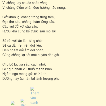
Vì chàng tay chuốc chén vàng,
Vì chàng điểm phấn đeo hương não nùng.
Giở khăn lệ, chàng trông từng tấm,
Đọc thơ sầu, chàng thẩm từng câu.
Câu vui đổi với câu sầu,
Rượu khà cùng kể trước sau mọi lời.
Sẽ rót vơi lần lần từng chén,
Sẽ ca dần ren rén đòi liên.
Liên ngâm đối ẩm đòi phen,
Cùng chàng lại kết mối duyên đến già.
Cho bõ lúc xa sầu, cách nhớ,
Giữ gìn nhau vui thuở thanh bình.
Ngâm nga mong gửi chữ tình,
Dường này âu hẳn tài lành trượng phu !