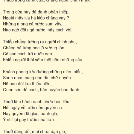
Trong cửa này đã đành phận thiếp,
Ngoài mây kia há kiếp chàng vay ?
Những mong cá nước sum vầy,
Nào ngờ đôi ngả nước mây cách vời.
Thiếp chẳng tưởng ra người chinh phụ,
Chàng há từng học lũ vương tôn.
Cớ sao cách trở nước non,
Khiến người thôi sớm thôi hôm những sầu.
Khách phong lưu đương chừng niên thiếu,
Sánh nhau cùng dan díu chữ duyên.
Nỡ nào đôi lứa thiếu niên,
Quan sơn để cách, hàn huyên bao đành.
Thuở lâm hành oanh chưa bén liễu,
Hỏi ngày về, ước nẻo quyên ca.
Nay quyên đã giục, oanh già,
Ý nhi lại gáy trước nhà líu lo.
Thuở đăng đồ, mai chưa dạn gió,