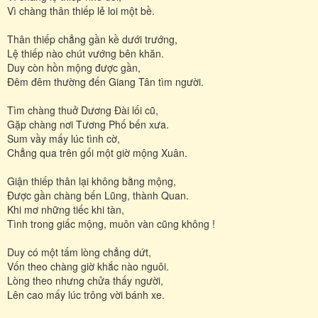
Vì chàng thân thiếp lẻ loi một bề.
Thân thiếp chẳng gần kề dưới trướng,
Lệ thiếp nào chút vướng bên khăn.
Duy còn hồn mộng được gần,
Đêm đêm thường đến Giang Tân tìm người.
Tìm chàng thuở Dương Đài lối cũ,
Gặp chàng nơi Tương Phố bến xưa.
Sum vầy mấy lúc tình cờ,
Chẳng qua trên gối một giờ mộng Xuân.
Giận thiếp thân lại không bằng mộng,
Được gần chàng bến Lũng, thành Quan.
Khi mơ những tiếc khi tàn,
Tình trong giấc mộng, muôn vàn cũng không !
Duy có một tấm lòng chẳng dứt,
Vốn theo chàng giờ khắc nào nguôi.
Lòng theo nhưng chửa thấy người,
Lên cao mấy lúc trông vời bánh xe.