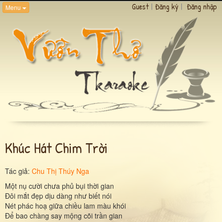
Guest
|
Đăng ký
|
Đăng nhập
Menu
Khúc Hát Chim Trời
Tác giả:
Chu Thị Thúy Nga
Một nụ cười chưa phủ bụi thời gian
Đôi mắt đẹp dịu dàng như biết nói
Nét phác hoạ giữa chiều lam màu khói
Để bao chàng say mộng cõi trần gian