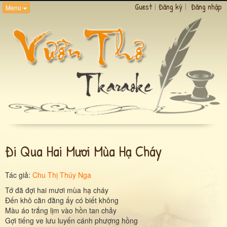
Guest
|
Đăng ký
|
Đăng nhập
Menu
Đi Qua Hai Mươi Mùa Hạ Cháy
Tác giả:
Chu Thị Thúy Nga
Tớ đã đợi hai mươi mùa hạ cháy
Đến khô cằn đằng ấy có biết không
Màu áo trắng lịm vào hồn tan chảy
Gợi tiếng ve lưu luyến cánh phượng hồng