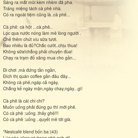
Sáng ra mắt mũi kèm nhèm đã pha.
Tráng miệng tách cà phê nhà.
Có ra ngoài tiệm cũng là..cà phê...
Cà phê: cà hột ...cà phê..
Lọc qua nước nóng làm mê lòng người .
Chế thêm chút xíu sữa tươi.
Bao nhiêu là đủ?Chắc cười..chịu thua!
Không sữa!chẳng phải chuyện đùa!
Chạy ra trạm đổ xăng mua cho gần...
Đi chơi ,mà đứng tần ngần,
Đích thị quán coffee gần đâu đây...
Không cà phê,ngáp cả ngày,
Chẳng kể ngày mặn,ngày chay,ngày...gì!
Cà phê là cái chi chi?
Muốn uống phải đúng gu thì mới phê.
Có cà phê :uống..thấy ghê!!!
Có cà phê :uống ..quyết mê tới già.
"Nestcafé blend bốn ba (43)
Lúc nào cũng có trong nhà anh ơi!