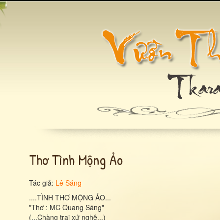
Thơ Tình Mộng Ảo
Tác giả:
Lê Sáng
....TÌNH THƠ MỘNG ẢO...
"Thơ : MC Quang Sáng"
(...Chàng trai xứ nghệ...)