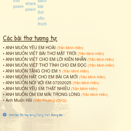
Các bài thơ tương tự:
•
ANH MUỐN YÊU EM HOÀI
(
Trần Minh Hiền
)
•
ANH MUỐN VIẾT BÀI THƠ MẶT TRỜI
(
Trần Minh Hiền
)
•
ANH MUỐN VIẾT CHO EM LỜI KIÊN NHẪN
(
Trần Minh Hiền
)
•
ANH MUỐN VIẾT THƠ TÌNH CHO EM ĐỌC
(
Trần Minh Hiền
)
•
ANH MUỐN TẶNG CHO EM 1
(
Trần Minh Hiền
)
•
ANH MUỐN HÁT CHO EM BÀI CA MỚI
(
Trần Minh Hiền
)
•
ANH MUỐN NÓI VỚI EM 07202025
(
Trần Minh Hiền
)
•
ANH MUỐN YÊU EM THẬT NHIỀU
(
Trần Minh Hiền
)
•
ANH MUỐN ÔM EM MÃI TRONG LÒNG
(
Trần Minh Hiền
)
•
Anh Muốn Hỏi
(
Viễn Phương (OVQ)
)
Xem bai tho nay dung Tieng Viet khong dau