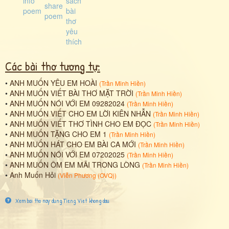
Các bài thơ tương tự:
•
ANH MUỐN YÊU EM HOÀI
(
Trần Minh Hiền
)
•
ANH MUỐN VIẾT BÀI THƠ MẶT TRỜI
(
Trần Minh Hiền
)
•
ANH MUỐN NÓI VỚI EM 09282024
(
Trần Minh Hiền
)
•
ANH MUỐN VIẾT CHO EM LỜI KIÊN NHẪN
(
Trần Minh Hiền
)
•
ANH MUỐN VIẾT THƠ TÌNH CHO EM ĐỌC
(
Trần Minh Hiền
)
•
ANH MUỐN TẶNG CHO EM 1
(
Trần Minh Hiền
)
•
ANH MUỐN HÁT CHO EM BÀI CA MỚI
(
Trần Minh Hiền
)
•
ANH MUỐN NÓI VỚI EM 07202025
(
Trần Minh Hiền
)
•
ANH MUỐN ÔM EM MÃI TRONG LÒNG
(
Trần Minh Hiền
)
•
Anh Muốn Hỏi
(
Viễn Phương (OVQ)
)
Xem bai tho nay dung Tieng Viet khong dau