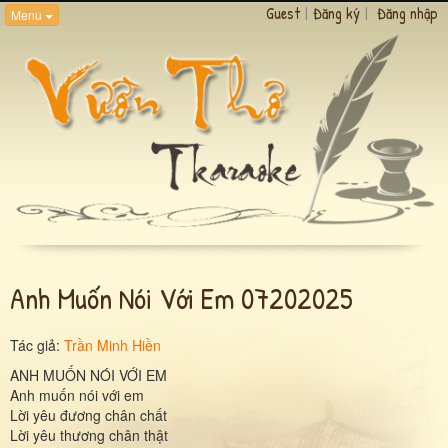
Guest
|
Đăng ký
|
Đăng nhập
Menu
Anh Muốn Nói Với Em 07202025
Tác giả:
Trần Minh Hiền
ANH MUỐN NÓI VỚI EM
Anh muốn nói với em
Lời yêu đương chân chất
Lời yêu thương chân thật