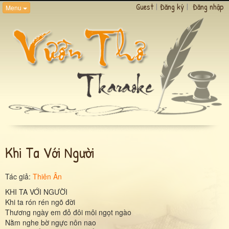
Guest
|
Đăng ký
|
Đăng nhập
Menu
Khi Ta Với Người
Tác giả:
Thiên Ân
KHI TA VỚI NGƯỜI
Khi ta rón rén ngõ đời
Thương ngày em đỏ đôi môi ngọt ngào
Nằm nghe bờ ngực nôn nao