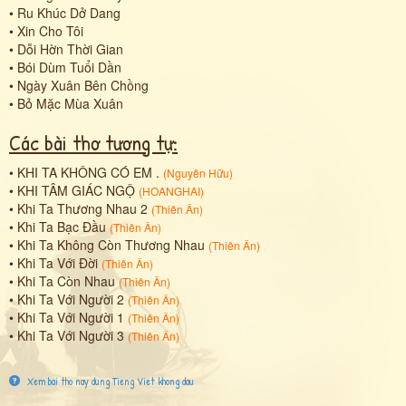
•
Ru Khúc Dở Dang
•
Xin Cho Tôi
•
Dỗi Hờn Thời Gian
•
Bói Dùm Tuổi Dần
•
Ngày Xuân Bên Chồng
•
Bỏ Mặc Mùa Xuân
Các bài thơ tương tự:
•
KHI TA KHÔNG CÓ EM .
(
Nguyên Hữu
)
•
KHI TÂM GIÁC NGỘ
(
HOANGHAI
)
•
Khi Ta Thương Nhau 2
(
Thiên Ân
)
•
Khi Ta Bạc Đầu
(
Thiên Ân
)
•
Khi Ta Không Còn Thương Nhau
(
Thiên Ân
)
•
Khi Ta Với Đời
(
Thiên Ân
)
•
Khi Ta Còn Nhau
(
Thiên Ân
)
•
Khi Ta Với Người 2
(
Thiên Ân
)
•
Khi Ta Với Người 1
(
Thiên Ân
)
•
Khi Ta Với Người 3
(
Thiên Ân
)
Xem bai tho nay dung Tieng Viet khong dau