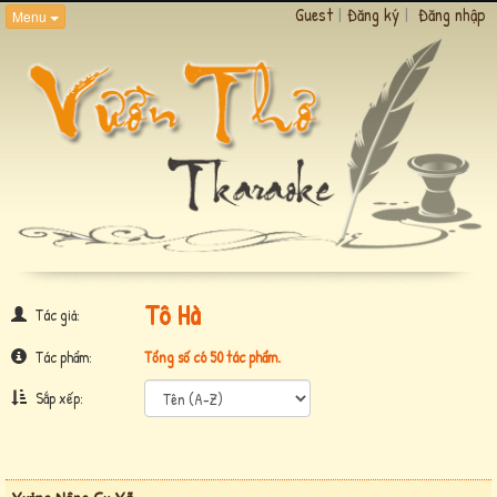
Guest
|
Đăng ký
|
Đăng nhập
Menu
Tô Hà
Tác giả:
Tác phẩm:
Tổng số có 50 tác phẩm.
Sắp xếp: