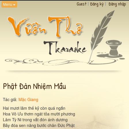
Guest
|
Đăng ký
|
Đăng nhập
Menu
Phật Đản Nhiệm Mầu
Tác giả:
Mặc Giang
Hai mươi lăm thế kỷ còn quá ngắn
Hoa Vô Ưu thơm ngát tỏa mười phương
Lâm Tỳ Ni trong vắt đón ánh dương
Bảy đóa sen nâng bước chân Đức Phật