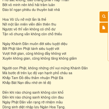
Bởi vô minh nên khổ hải trầm luân
Đáo bỉ ngạn phiêu du thuyền bát nhã
Hoa Vô Ưu nở một lần là thế
Nở một lần miên viễn đến thiên thu
Ngược vô thỉ vẫn không có chỗ dư
Tận vô chung vẫn không còn chỗ thiếu
Ngày Khánh Đản muôn đời siêu tuyệt diệu
Bởi Phật tâm Phật tánh siêu tuyệt vời
Vượt thời gian, cũng không đầy không vơi
Xuyên không gian, cũng không tăng không giảm
Người con Phật, không những chỉ vui mừng Khánh Đản
Mà bước đi trên lục độ vạn hạnh phổ châu sa
Khắp Tam Đồ đều thấm nhuận Phật Đà
Khắp Bát Nạn đều nhờ ơn tế độ
Đến khi nào chúng sanh không còn khổ
Đến khi nào chúng sanh không còn đau
Ngày Phật Đản vẫn rạng rỡ nhiệm mầu
Dòng sinh diệt nhập lưu Ngàn Hoa Tạng.