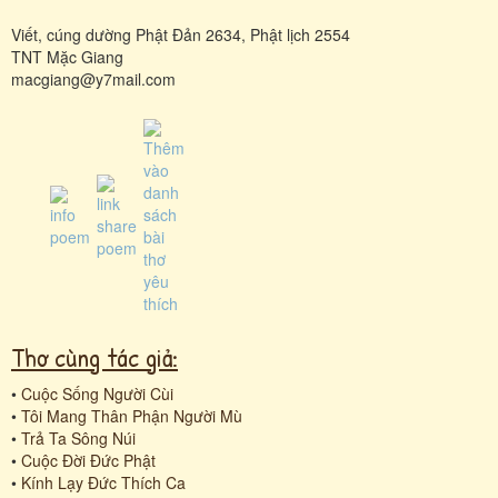
Viết, cúng dường Phật Đản 2634, Phật lịch 2554
TNT Mặc Giang
macgiang@y7mail.com
Thơ cùng tác giả:
•
Cuộc Sống Người Cùi
•
Tôi Mang Thân Phận Người Mù
•
Trả Ta Sông Núi
•
Cuộc Đời Đức Phật
•
Kính Lạy Đức Thích Ca