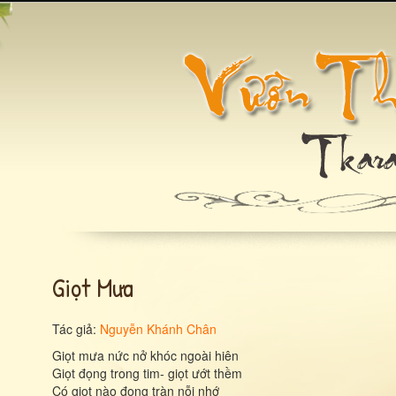
Giọt Mưa
Tác giả:
Nguyễn Khánh Chân
Giọt mưa nức nở khóc ngoài hiên
Giọt đọng trong tim- giọt ướt thềm
Có giọt nào đong tràn nỗi nhớ