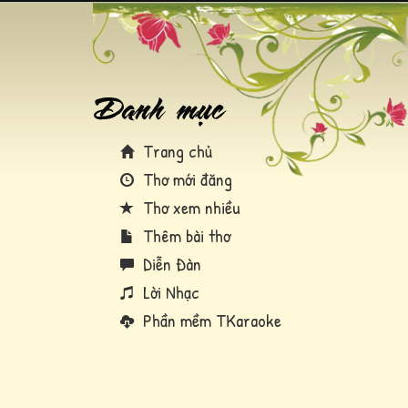
Trang chủ
Thơ mới đăng
Thơ xem nhiều
Thêm bài thơ
Diễn Đàn
Lời Nhạc
Phần mềm TKaraoke