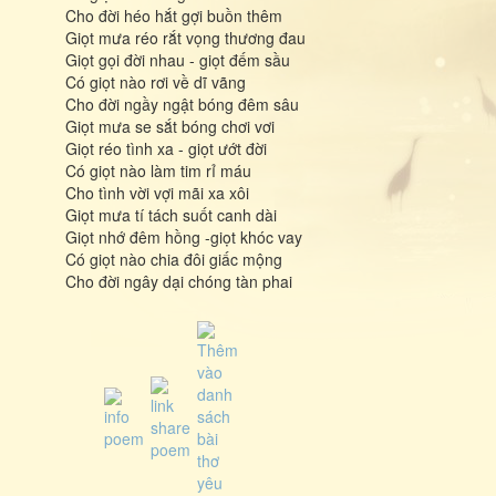
Cho đời héo hắt gợi buồn thêm
Giọt mưa réo rắt vọng thương đau
Giọt gọi đời nhau - giọt đếm sầu
Có giọt nào rơi về dĩ vãng
Cho đời ngầy ngật bóng đêm sâu
Giọt mưa se sắt bóng chơi vơi
Giọt réo tình xa - giọt ướt đời
Có giọt nào làm tim rỉ máu
Cho tình vời vợi mãi xa xôi
Giọt mưa tí tách suốt canh dài
Giọt nhớ đêm hồng -giọt khóc vay
Có giọt nào chia đôi giấc mộng
Cho đời ngây dại chóng tàn phai