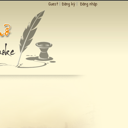
Guest
|
Đăng ký
|
Đăng nhập