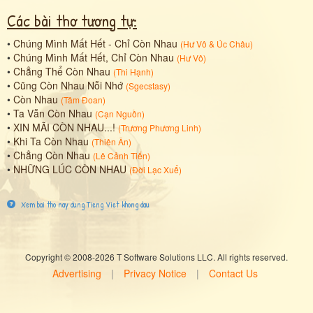
Các bài thơ tương tự:
•
Chúng Mình Mất Hết - Chỉ Còn Nhau
(
Hư Vô
&
Úc Châu
)
•
Chúng Mình Mất Hết, Chỉ Còn Nhau
(
Hư Vô
)
•
Chẳng Thể Còn Nhau
(
Thi Hạnh
)
•
Cũng Còn Nhau Nỗi Nhớ
(
Sgecstasy
)
•
Còn Nhau
(
Tâm Đoan
)
•
Ta Vẫn Còn Nhau
(
Cạn Nguồn
)
•
XIN MÃI CÒN NHAU...!
(
Trương Phương Linh
)
•
Khi Ta Còn Nhau
(
Thiên Ân
)
•
Chẳng Còn Nhau
(
Lê Cảnh Tiến
)
•
NHỮNG LÚC CÒN NHAU
(
Đời Lạc Xuể
)
Xem bai tho nay dung Tieng Viet khong dau
Copyright © 2008-2026 T Software Solutions LLC. All rights reserved.
Advertising
|
Privacy Notice
|
Contact Us