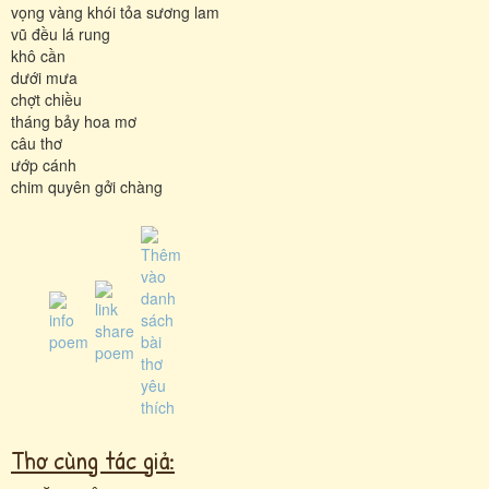
vọng vàng khói tỏa sương lam
vũ đều lá rung
khô cần
dưới mưa
chợt chiều
tháng bảy hoa mơ
câu thơ
ướp cánh
chim quyên gởi chàng
Thơ cùng tác giả: