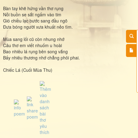
Bàn tay khẽ hứng vần thơ rụng
Nỗi buồn se sắt ngấm vào tim
Gió chiều lạc bước sang đầu ngõ
Đưa bóng người xưa khuất nẻo tìm.
Mùa sang lối cũ còn nhung nhớ
Câu thơ em viết nhuốm u hoài
Bao nhiêu lá rụng bên song vắng
Bấy nhiêu thương nhớ chẳng phôi phai.
Chiếc Lá (Cuối Mùa Thu)