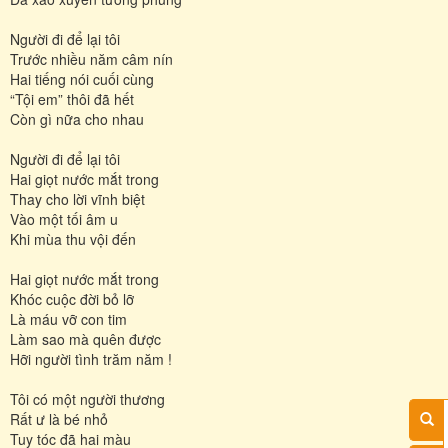
Người đi để lại tôi
Trước nhiều năm câm nín
Hai tiếng nói cuối cùng
“Tội em” thôi đã hết
Còn gì nữa cho nhau
Người đi để lại tôi
Hai giọt nước mắt trong
Thay cho lời vĩnh biệt
Vào một tối âm u
Khi mùa thu vội đến
Hai giọt nước mắt trong
Khóc cuộc đời bỏ lỡ
Là máu vỡ con tim
Làm sao mà quên được
Hỡi người tình trăm năm !
Tôi có một người thương
Rất ư là bé nhỏ
Tuy tóc đã hai màu