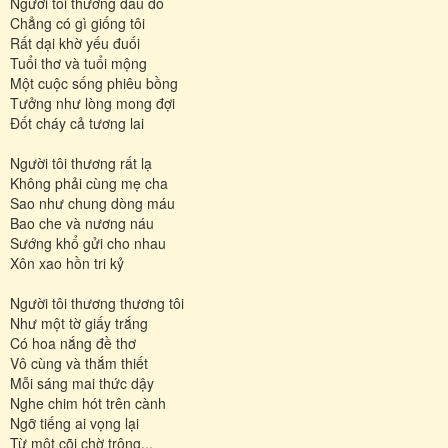
Người tôi thương đâu đó
Chẳng có gì giống tôi
Rất dại khờ yếu đuối
Tuổi thơ và tuổi mộng
Một cuộc sống phiêu bồng
Tưởng như lòng mong đợi
Đốt cháy cả tương lai
Người tôi thương rất lạ
Không phải cùng mẹ cha
Sao như chung dòng máu
Bao che và nương náu
Sướng khổ gửi cho nhau
Xôn xao hồn tri kỷ
Người tôi thương thương tôi
Như một tờ giấy trắng
Có hoa nắng đề thơ
Vô cùng và thắm thiết
Mỗi sáng mai thức dậy
Nghe chim hót trên cành
Ngỡ tiếng ai vọng lại
Từ một cõi chờ trông...