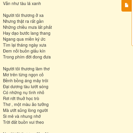
Vẫn như tàu lá xanh
Người tôi thương ở xa
Nhưng thật ra rất gần
Những chiều mưa lất phất
Hay dạo bước lang thang
Ngang qua miền ký ức
Tìm lại tháng ngày xưa
Đem nỗi buồn giấu kín
Trong phím đời đong đưa
Người tôi thương làm thơ
Mơ trên từng ngọn cỏ
Bềnh bồng áng mây trôi
Đại dương tàu lướt sóng
Có những nụ tình nhỏ
Rơi rớt thuở học trò
Thơ , một màu ảo tưởng
Mà ướt sủng lòng người
Si mê và nhung nhớ
Trời đất buồn vui theo