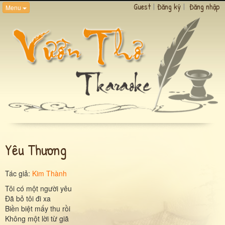
Guest
|
Đăng ký
|
Đăng nhập
Menu
Yêu Thương
Tác giả:
Kim Thành
Tôi có một người yêu
Đã bỏ tôi đi xa
Biền biệt mấy thu rồi
Không một lời từ giã