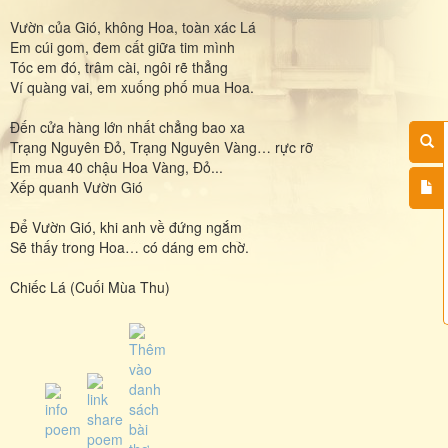
Vườn của Gió, không Hoa, toàn xác Lá
Em cúi gom, đem cất giữa tim mình
Tóc em đó, trâm cài, ngôi rẽ thẳng
Ví quàng vai, em xuống phố mua Hoa.
Đến cửa hàng lớn nhất chẳng bao xa
Trạng Nguyên Đỏ, Trạng Nguyên Vàng… rực rỡ
Em mua 40 chậu Hoa Vàng, Đỏ...
Xếp quanh Vườn Gió
Để Vườn Gió, khi anh về đứng ngắm
Sẽ thấy trong Hoa… có dáng em chờ.
Chiếc Lá (Cuối Mùa Thu)