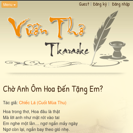
Guest
|
Đăng ký
|
Đăng nhập
Menu
Chờ Anh Ôm Hoa Đến Tặng Em?
Tác giả:
Chiếc Lá (Cuối Mùa Thu)
Hoa trong thơ, Hoa đâu là thật
Mà lời anh như mật rót vào tai
Em nghe một lần… ngơ ngẩn mấy ngày
Ngơ còn lại, ngẩn bay theo gió nhẹ.