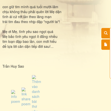
con giữ tim mình quá tuổi mười-lăm
chịu không thấu phải quên lời Mẹ dặn
tình ái cứ rớt lần theo lãng mạn
trái tim đau theo nhịp đập "người ta"!
Mẹ ơi Mẹ, tình yêu sao ngọt quá
Mẹ bảo tình yêu ngọt ít đắng nhiều
tim loạn đập bao lần, con mới hiểu
để lựa lời căn dặn tiếp đời sau!...
Trần Huy Sao