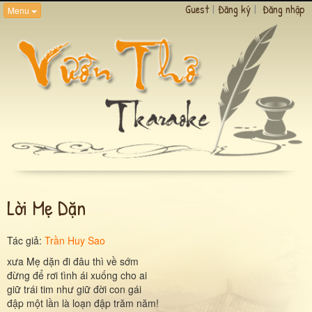
Guest
|
Đăng ký
|
Đăng nhập
Menu
Lời Mẹ Dặn
Tác giả:
Trần Huy Sao
xưa Mẹ dặn đi đâu thì về sớm
đừng để rơi tình ái xuống cho ai
giữ trái tim như giữ đời con gái
đập một lần là loạn đập trăm năm!