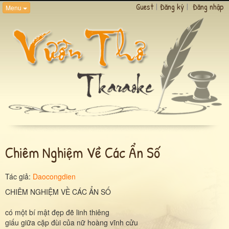
Guest
|
Đăng ký
|
Đăng nhập
Menu
Chiêm Nghiệm Về Các Ẩn Số
Tác giả:
Daocongdien
CHIÊM NGHIỆM VỀ CÁC ẨN SỐ
có một bí mật đẹp đẽ linh thiêng
giấu giữa cặp đùi của nữ hoàng vĩnh cửu