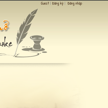
Guest
|
Đăng ký
|
Đăng nhập