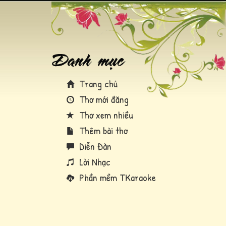
Trang chủ
Thơ mới đăng
Thơ xem nhiều
Thêm bài thơ
Diễn Đàn
Lời Nhạc
Phần mềm TKaraoke