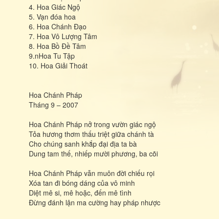
4. Hoa Giác Ngộ
5. Vạn đóa hoa
6. Hoa Chánh Đạo
7. Hoa Vô Lượng Tâm
8. Hoa Bồ Đề Tâm
9.nHoa Tu Tập
10. Hoa Giải Thoát
Hoa Chánh Pháp
Tháng 9 – 2007
Hoa Chánh Pháp nở trong vườn giác ngộ
Tỏa hương thơm thấu triệt giữa chánh tà
Cho chúng sanh khắp đại địa ta bà
Dung tam thế, nhiếp mười phương, ba cõi
Hoa Chánh Pháp vẫn muôn đời chiếu rọi
Xóa tan đi bóng dáng của vô minh
Diệt mê si, mê hoặc, đến mê tình
Ðừng đánh lận ma cường hay pháp nhược