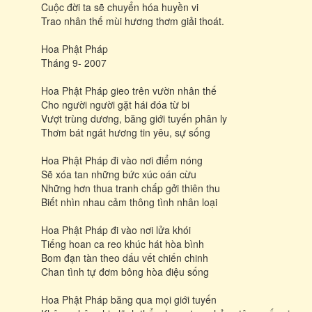
Cuộc đời ta sẽ chuyển hóa huyền vi
Trao nhân thế mùi hương thơm giải thoát.
Hoa Phật Pháp
Tháng 9- 2007
Hoa Phật Pháp gieo trên vườn nhân thế
Cho người người gặt hái đóa từ bi
Vượt trùng dương, băng giới tuyến phân ly
Thơm bát ngát hương tin yêu, sự sống
Hoa Phật Pháp đi vào nơi điểm nóng
Sẽ xóa tan những bức xúc oán cừu
Những hơn thua tranh chấp gởi thiên thu
Biết nhìn nhau cảm thông tình nhân loại
Hoa Phật Pháp đi vào nơi lửa khói
Tiếng hoan ca reo khúc hát hòa bình
Bom đạn tàn theo dấu vết chiến chinh
Chan tình tự đơm bông hòa điệu sống
Hoa Phật Pháp băng qua mọi giới tuyến