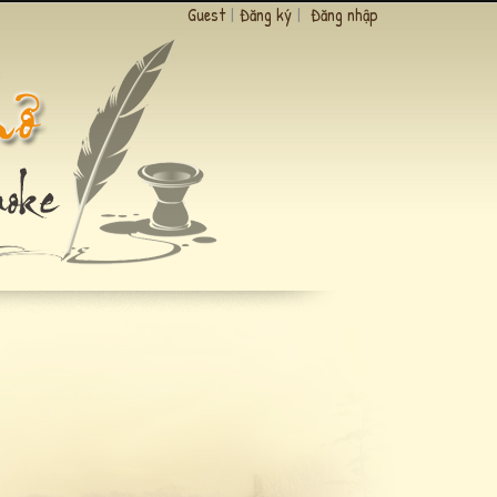
Guest
|
Đăng ký
|
Đăng nhập