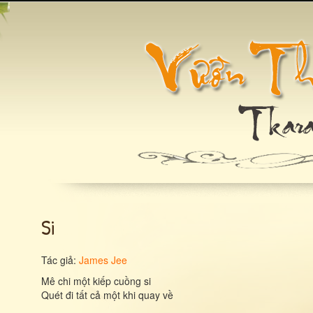
Si
Tác giả:
James Jee
Mê chi một kiếp cuồng si
Quét đi tất cả một khi quay về