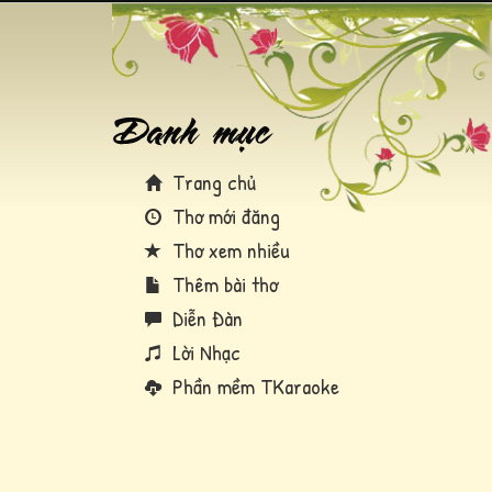
Trang chủ
Thơ mới đăng
Thơ xem nhiều
Thêm bài thơ
Diễn Đàn
Lời Nhạc
Phần mềm TKaraoke