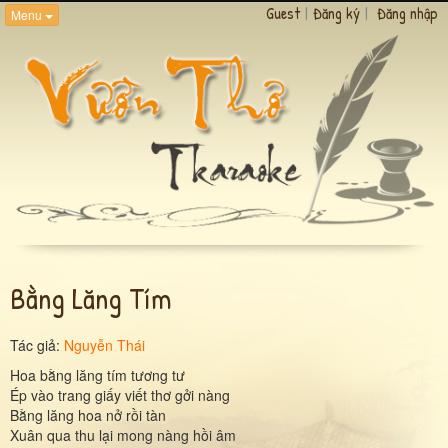
Guest
|
Đăng ký
|
Đăng nhập
Menu
Bằng Lăng Tím
Tác giả:
Nguyễn Thái
Hoa bằng lăng tím tương tư
Ép vào trang giấy viết thơ gởi nàng
Bằng lăng hoa nở rồi tàn
Xuân qua thu lại mong nàng hồi âm