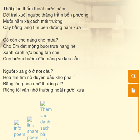
Thời gian thấm thoát mười năm
Đời trai xuôi ngược thăng trầm bốn phương
Mười năm xa cách mái trường
Cây bằng lăng tím bên đường năm xưa
Có còn che nắng che mưa?
Cho Em dệt mộng buổi trưa nắng hè
Xanh xanh rợp bóng tàn che
Con bươm bướm đậu nàng ve kêu sầu
Người xưa giờ ở nơi đâu?
Hoa tim tím nở duyên đầu khó phai
Bằng lăng hoa nhớ thương ai?
Riêng tôi vẫn nhớ thương hoài người xưa