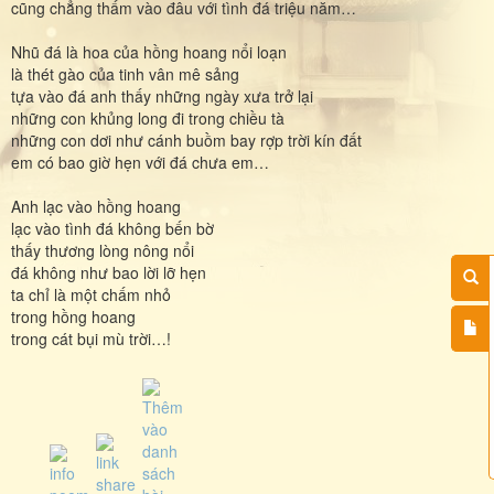
cũng chẳng thấm vào đâu với tình đá triệu năm…
Nhũ đá là hoa của hồng hoang nổi loạn
là thét gào của tinh vân mê sảng
tựa vào đá anh thấy những ngày xưa trở lại
những con khủng long đi trong chiều tà
những con dơi như cánh buồm bay rợp trời kín đất
em có bao giờ hẹn với đá chưa em…
Anh lạc vào hồng hoang
lạc vào tình đá không bến bờ
thấy thương lòng nông nổi
đá không như bao lời lỡ hẹn
ta chỉ là một chấm nhỏ
trong hồng hoang
trong cát bụi mù trời…!