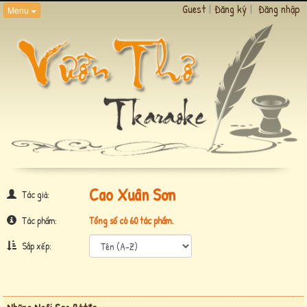
Guest
|
Đăng ký
|
Đăng nhập
Menu
Cao Xuân Sơn
Tác giả:
Tác phẩm:
Tổng số có 60 tác phẩm.
Sắp xếp: