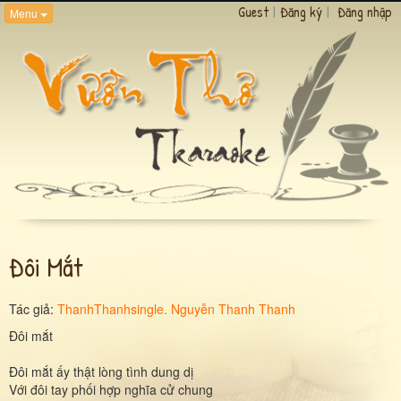
Guest
|
Đăng ký
|
Đăng nhập
Menu
Đôi Mắt
Tác giả:
ThanhThanhsingle. Nguyễn Thanh Thanh
Đôi mắt
Đôi mắt ấy thật lòng tình dung dị
Với đôi tay phối hợp nghĩa cử chung