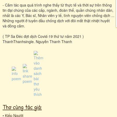
- Cảm tác qua quá trình nghe thấy từ thực tế và thời sự trên thông
tin đại chúng của các cấp, ngành, đoàn thể, quần chúng nhân dân,
nhất là các Y, Bác sĩ, Nhân viên y tế, tình nguyện viên chống dịch ...
Những người ở tuyến đầu chống dịch với đôi mắt thật nhiệt huyết
và đồng cảm.
( TP Sa Đéc đợt dịch Covid-19 thứ tư năm 2021 )
ThanhThanhsingle. Nguyễn Thanh Thanh
Thơ cùng tác giả:
•
Kiếp Người