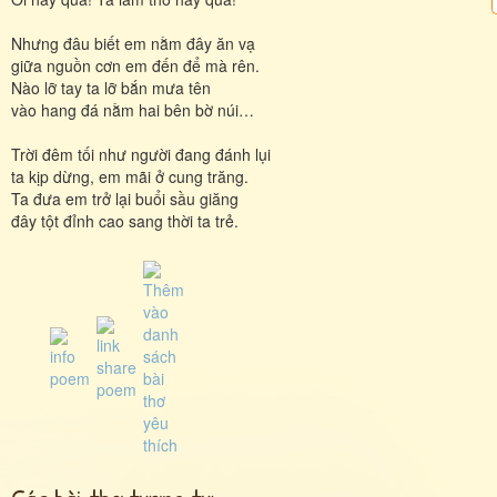
Nhưng đâu biết em nằm đây ăn vạ
giữa nguồn cơn em đến để mà rên.
Nào lỡ tay ta lỡ bắn mưa tên
vào hang đá nằm hai bên bờ núi…
Trời đêm tối như người đang đánh lụi
ta kịp dừng, em mãi ở cung trăng.
Ta đưa em trở lại buổi sầu giăng
đây tột đỉnh cao sang thời ta trẻ.