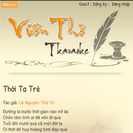
Guest
|
Đăng ký
|
Đăng nhập
Menu
Thời Ta Trẻ
Tác giả:
Lê Nguyên Thử Trí
Đường ta bước thời gian nào trở lại
Chốn tâm tình ai đã vốn đi qua
Tuổi đôi mươi qua cả một đời ta
Ôi thời đó huy hoàng tươi đẹp quá