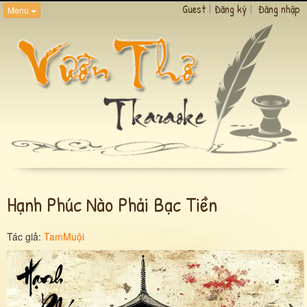
Guest
|
Đăng ký
|
Đăng nhập
Menu
Hạnh Phúc Nào Phải Bạc Tiền
Tác giả:
TamMuội