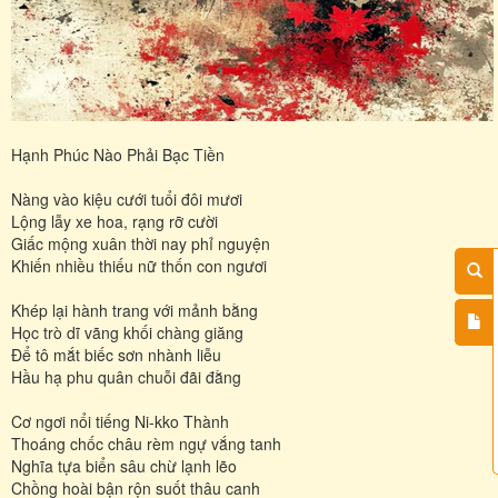
Hạnh Phúc Nào Phải Bạc Tiền
Nàng vào kiệu cưới tuổi đôi mươi
Lộng lẫy xe hoa, rạng rỡ cười
Giấc mộng xuân thời nay phỉ nguyện
Khiến nhiều thiếu nữ thốn con ngươi
Khép lại hành trang với mảnh bằng
Học trò dĩ vãng khối chàng giăng
Để tô mắt biếc sơn nhành liễu
Hầu hạ phu quân chuỗi đãi đằng
Cơ ngơi nổi tiếng Ni-kko Thành
Thoáng chốc châu rèm ngự vắng tanh
Nghĩa tựa biển sâu chừ lạnh lẽo
Chồng hoài bận rộn suốt thâu canh