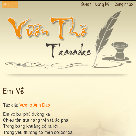
Guest
|
Đăng ký
|
Đăng nhập
Menu
Em Về
Tác giả:
Vương Anh Đào
Em về bụi phủ đường xa
Chiều tàn trút nắng trên tà áo phai
Trong bâng khuâng có rã rời
Trong yêu thương có men đời xót xa