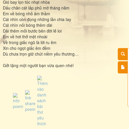
Gió bay lọn tóc nhạt nhòa
Dấu chân cát lấp phủ mờ tháng năm
Em về bóng nhỏ âm thầm
Cái nhìn còn đọng những lần chia tay
Cái nhìn nối bóng thêm dài
Dài thêm mỗi bước bên đời lẻ loi
Em về hơi thở mệt nhoài
Về trong giấc ngũ là lời ru êm
Xin cho ngọt giấc êm đềm
Dù chưa trọn giữ chút niềm yêu thương…
Gởi tặng một người bạn vừa quen nhé!