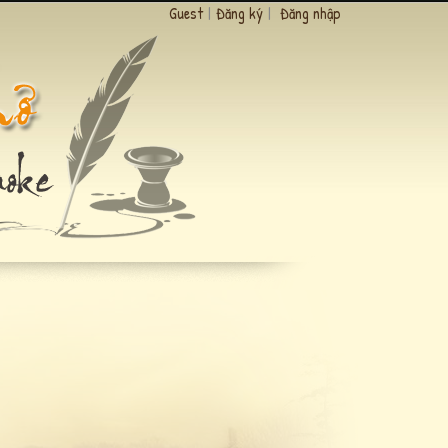
Guest
|
Đăng ký
|
Đăng nhập