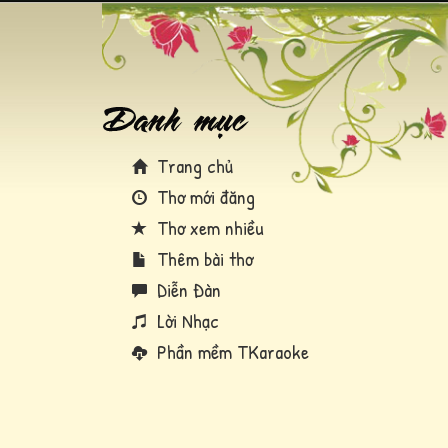
Trang chủ
Thơ mới đăng
Thơ xem nhiều
Thêm bài thơ
Diễn Đàn
Lời Nhạc
Phần mềm TKaraoke