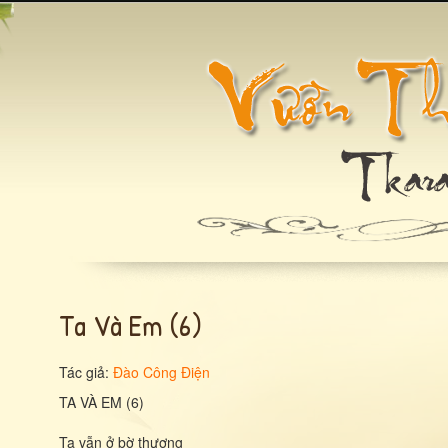
Ta Và Em (6)
Tác giả:
Đào Công Điện
TA VÀ EM (6)
Ta vẫn ở bờ thương