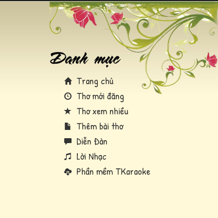
Trang chủ
Thơ mới đăng
Thơ xem nhiều
Thêm bài thơ
Diễn Đàn
Lời Nhạc
Phần mềm TKaraoke