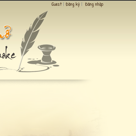
Guest
|
Đăng ký
|
Đăng nhập