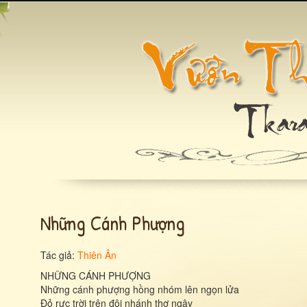
Những Cánh Phượng
Tác giả:
Thiên Ân
NHỮNG CÁNH PHƯỢNG
Những cánh phượng hồng nhóm lên ngọn lửa
Đỏ rực trời trên đôi nhánh thơ ngây