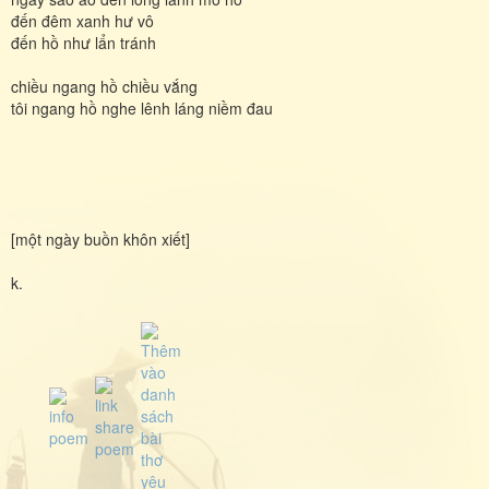
đến đêm xanh hư vô
đến hồ như lẩn tránh
chiều ngang hồ chiều vắng
tôi ngang hồ nghe lênh láng niềm đau
[một ngày buồn khôn xiết]
k.