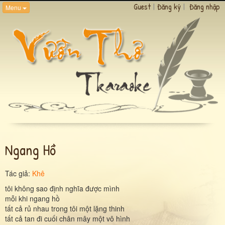
Guest
|
Đăng ký
|
Đăng nhập
Menu
Ngang Hồ
Tác giả:
Khê
tôi không sao định nghĩa được mình
mỗi khi ngang hồ
tất cả rủ nhau trong tôi một lặng thinh
tất cả tan đi cuối chân mây một vô hình