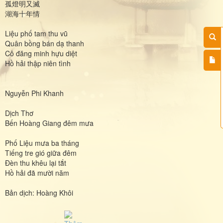
孤燈明又滅
湖海十年情
Liệu phố tam thu vũ
Quân bồng bán dạ thanh
Cô đăng minh hựu diệt
Hồ hải thập niên tình
Nguyễn Phi Khanh
Dịch Thơ
Bến Hoàng Giang đêm mưa
Phố Liệu mưa ba tháng
Tiếng tre gió giữa đêm
Đèn thu khêu lại tắt
Hồ hải đã mười năm
Bản dịch: Hoàng Khôi