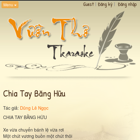
Guest
|
Đăng ký
|
Đăng nhập
Menu
Chia Tay Băng Hữu
Tác giả:
Dũng Lê Ngọc
CHIA TAY BẰNG HỮU
Xe vừa chuyển bánh lệ vừa rơi
Một chút vương buồn một chút thôi