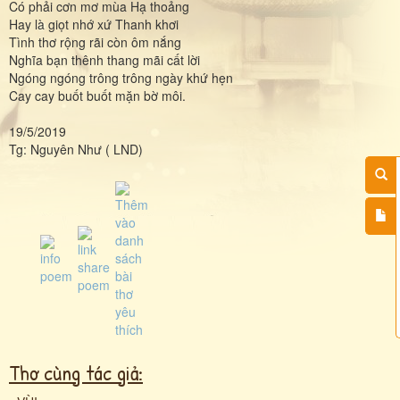
Có phải cơn mơ mùa Hạ thoảng
Hay là giọt nhớ xứ Thanh khơi
Tình thơ rộng rãi còn ôm nắng
Nghĩa bạn thênh thang mãi cất lời
Ngóng ngóng trông trông ngày khứ hẹn
Cay cay buốt buốt mặn bờ môi.
19/5/2019
Tg: Nguyên Như ( LND)
Thơ cùng tác giả: