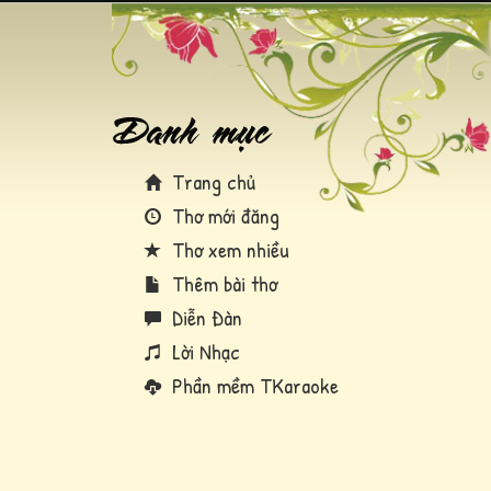
Trang chủ
Thơ mới đăng
Thơ xem nhiều
Thêm bài thơ
Diễn Đàn
Lời Nhạc
Phần mềm TKaraoke