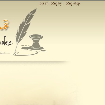
Guest
|
Đăng ký
|
Đăng nhập