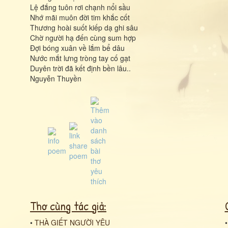
Lệ đắng tuôn rơi chạnh nổi sầu
Nhớ mãi muôn đời tim khắc cốt
Thương hoài suốt kiếp dạ ghi sâu
Chờ người hạ đến cùng sum hợp
Đợi bóng xuân về lắm bể dâu
Nước mắt lưng tròng tay cố gạt
Duyên trời đã kết định bền lâu..
Nguyễn Thuyền
Thơ cùng tác giả:
•
THÀ GIẾT NGƯỜI YÊU