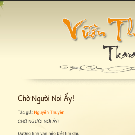
Chờ Người Nơi Ấy!
Tác giả:
Nguyễn Thuyền
CHỜ NGƯỜI NƠI ẤY!
Đường tình vạn nẻo biết tìm đâu