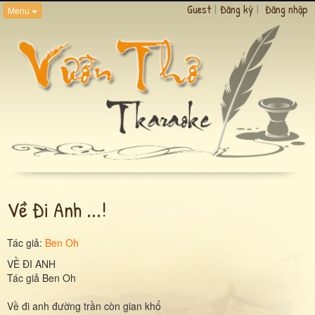
Guest
|
Đăng ký
|
Đăng nhập
Menu
Về Đi Anh ...!
Tác giả:
Ben Oh
VỀ ĐI ANH
Tác giả Ben Oh
Về đi anh đường trần còn gian khổ