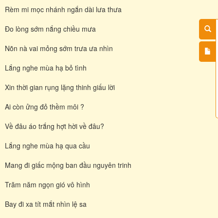
Rèm mi mọc nhánh ngắn dài lưa thưa
Đo lòng sớm nắng chiều mưa
Nõn nà vai mỏng sớm trưa ưa nhìn
Lắng nghe mùa hạ bỏ tình
Xin thời gian rụng lặng thinh giấu lời
Ai còn ửng đỏ thềm môi ?
Về đâu áo trắng hợt hời về đâu?
Lắng nghe mùa hạ qua cầu
Mang đi giấc mộng ban đầu nguyên trinh
Trăm năm ngọn gió vô hình
Bay đi xa tít mắt nhìn lệ sa