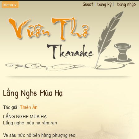
Guest
|
Đăng ký
|
Đăng nhập
Menu
Lắng Nghe Mùa Hạ
Tác giả:
Thiên Ân
LẮNG NGHE MÙA HẠ
Lắng nghe mùa hạ râm ran
Ve sầu nức nở bên hàng phượng reo