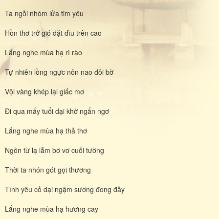
Ta ngồi nhóm lửa tim yêu
Hồn thơ trở gió dặt dìu trên cao
Lắng nghe mùa hạ rì rào
Tự nhiên lồng ngực nôn nao đôi bờ
Vội vàng khép lại giấc mơ
Đi qua mấy tuổi dại khờ ngẩn ngơ
Lắng nghe mùa hạ thả thơ
Ngôn từ lạ lẫm bơ vơ cuối tường
Thời ta nhón gót gọi thương
Tình yêu cỏ dại ngậm sương đong đầy
Lắng nghe mùa hạ hương cay