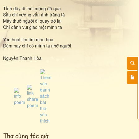
Tỉnh dậy đi thôi mộng đã qua
Sầu chi vương vấn ánh trăng tà
Mấy thuở người đi quay trở lại
Chỉ đành vui giấc một mình ta
Yêu hoài tim tím màu hoa
Đêm nay chỉ có mình ta nhớ người
Nguyên Thanh Hòa
Thơ cùng tác giả: