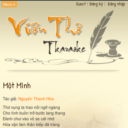
Guest
|
Đăng ký
|
Đăng nhập
Menu
Một Mình
Tác giả:
Nguyên Thanh Hòa
Thơ vụng ta trao nỗi ngỡ ngàng
Cho tình buồn trở bước lang thang
Đành chui vào vỏ se cát nhớ
Hóa vận làm thân kiếp dã tràng