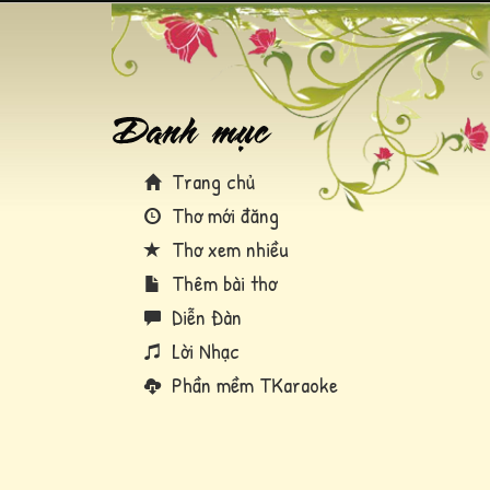
Trang chủ
Thơ mới đăng
Thơ xem nhiều
Thêm bài thơ
Diễn Đàn
Lời Nhạc
Phần mềm TKaraoke