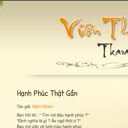
Hạnh Phúc Thật Gần
Tác giả:
Niệm Nhiên
Bạn hỏi tôi : " Tìm nơi đâu hạnh phúc ?"
"Ðịnh nghĩa là gì ? Ảo ngữ thôi ư ?"
Bao mơ ước vẽ tươi màu hạnh phúc