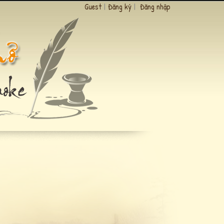
Guest
|
Đăng ký
|
Đăng nhập