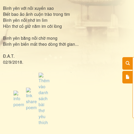
Bình yên với nỗi xuyến xao
Biết bao ảo ảnh cuộn trào trong tim
Bình yên nỗi nhớ im lìm
Hồn thơ cố giữ nằm im cõi lòng
Bình yên bằng nỗi chờ mong
Bình yên biến mất theo dòng thời gian...
Đ.A.T.
02/9/2018.