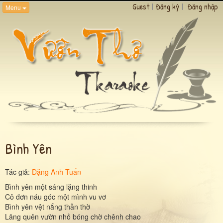
Guest
|
Đăng ký
|
Đăng nhập
Menu
Bình Yên
Tác giả:
Đặng Anh Tuấn
Bình yên một sáng lặng thinh
Cô đơn náu góc một mình vu vơ
Bình yên vệt nắng thẫn thờ
Lãng quên vườn nhỏ bóng chờ chênh chao